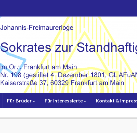
Für Brüder
Für Interessierte
Kontakt & Impre