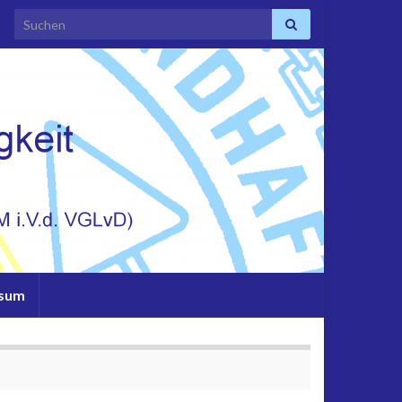
Search for:
ssum