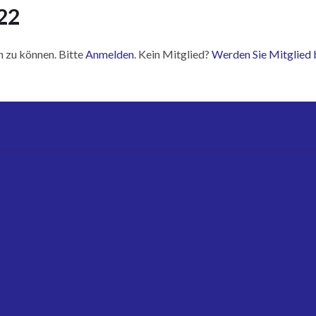
22
n zu können. Bitte
Anmelden
. Kein Mitglied?
Werden Sie Mitglied 