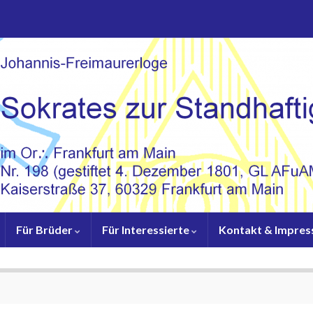
Für Brüder
Für Interessierte
Kontakt & Impre