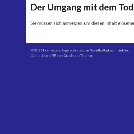
Der Umgang mit dem Tod
Sie müssen sich anmelden, um diesen Inhalt einsehe
© 2026 Freimaurerloge Sokrates zur Standhaftigkeit Frankfurt.
Gemacht mit
von
Graphene Themes
.