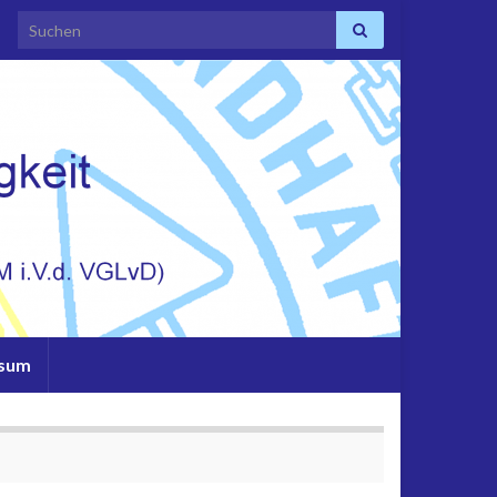
Search for:
ssum