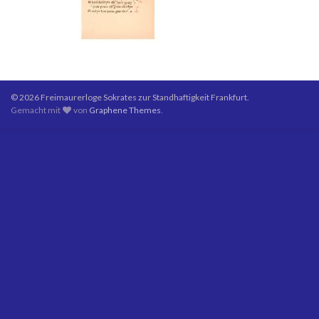
© 2026 Freimaurerloge Sokrates zur Standhaftigkeit Frankfurt.
Gemacht mit
von
Graphene Themes
.