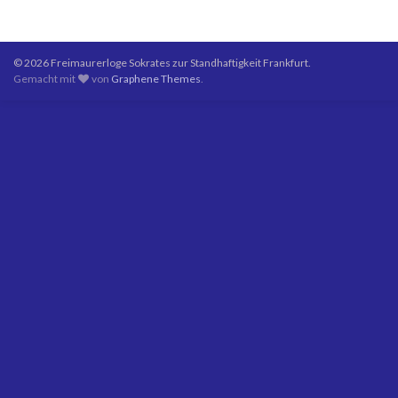
© 2026 Freimaurerloge Sokrates zur Standhaftigkeit Frankfurt.
Gemacht mit
von
Graphene Themes
.