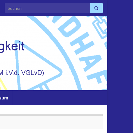
Search for:
ssum