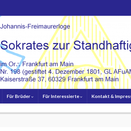
Für Brüder
Für Interessierte
Kontakt & Impre