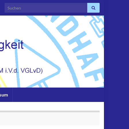
Search for:
ssum