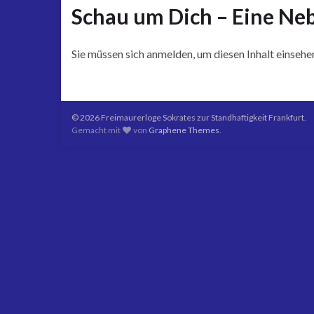
Schau um Dich – Eine Ne
Sie müssen sich anmelden, um diesen Inhalt einsehe
© 2026 Freimaurerloge Sokrates zur Standhaftigkeit Frankfurt.
Gemacht mit
von
Graphene Themes
.