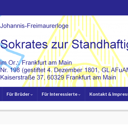
Für Brüder
Für Interessierte
Kontakt & Impre