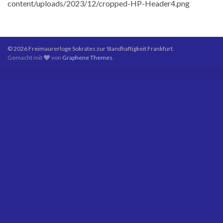
content/uploads/2023/12/cropped-HP-Header4.png
© 2026 Freimaurerloge Sokrates zur Standhaftigkeit Frankfurt.
Gemacht mit
von
Graphene Themes
.