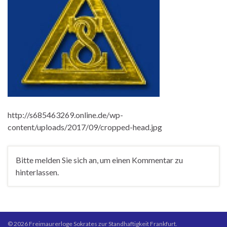
http://s685463269.online.de/wp-
content/uploads/2017/09/cropped-head.jpg
Bitte melden Sie sich an, um einen Kommentar zu
hinterlassen.
© 2026 Freimaurerloge Sokrates zur Standhaftigkeit Frankfurt.